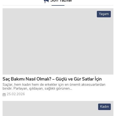
Son Yazılar
Yaşam
Saç Bakımı Nasıl Olmalı? – Güçlü ve Gür Satlar İçin
Saçlar, hem kadın hem de erkekler için en önemli aksesuarlardan
biridir. Parlayan, ışıldayan, sağlıklı görünen...
25.02.2026
Kadın