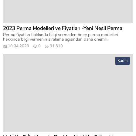
2023 Perma Modelleri ve Fiyatları -Yeni Nesil Perma
Perma fiyatları hakkında bilgi vermeden önce perma modelleri
hakkında bilgi vermenin sıralama açısından daha önemli...
10.04.2023
0
31.819
Kadın