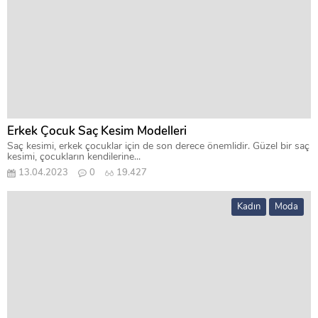
Erkek Çocuk Saç Kesim Modelleri
Saç kesimi, erkek çocuklar için de son derece önemlidir. Güzel bir saç
kesimi, çocukların kendilerine...
13.04.2023
0
19.427
Kadın
Moda