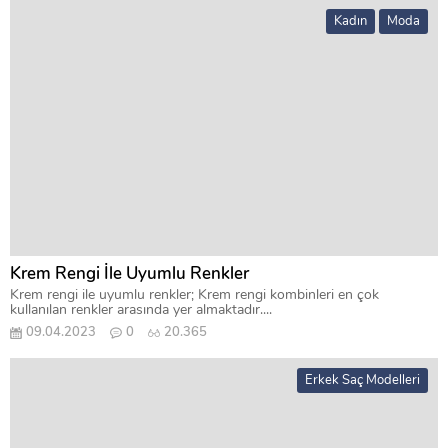
Kadın
Moda
Krem Rengi İle Uyumlu Renkler
Krem rengi ile uyumlu renkler; Krem rengi kombinleri en çok
kullanılan renkler arasında yer almaktadır....
09.04.2023
0
20.365
Erkek Saç Modelleri