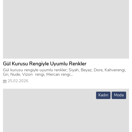
Gül Kurusu Rengiyle Uyumlu Renkler
Gül kurusu rengiyle uyumlu renkler; Siyah, Beyaz, Dore, Kahverengi,
Gri, Nude, Vizon rengi, Mercan rengi...
25.02.2026
Kadın
Moda