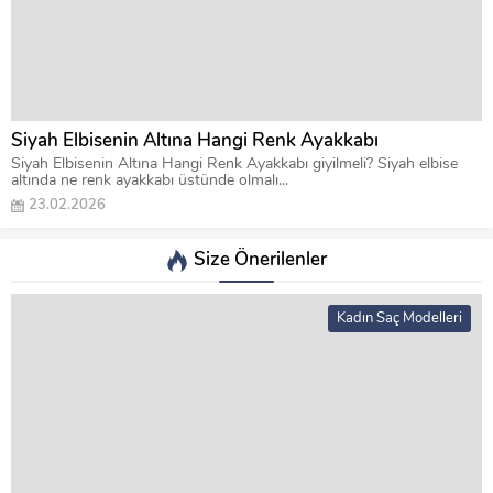
Siyah Elbisenin Altına Hangi Renk Ayakkabı
Siyah Elbisenin Altına Hangi Renk Ayakkabı giyilmeli? Siyah elbise
altında ne renk ayakkabı üstünde olmalı...
23.02.2026
Size Önerilenler
Kadın Saç Modelleri