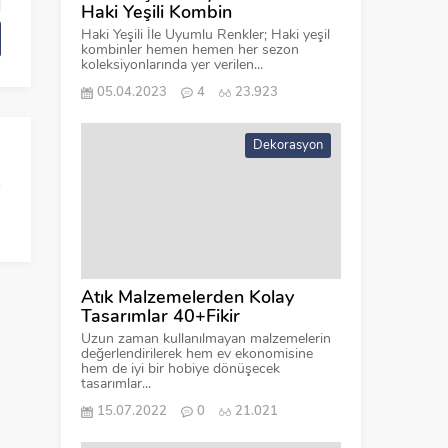
Haki Yeşili Kombin
Haki Yeşili İle Uyumlu Renkler; Haki yeşil
kombinler hemen hemen her sezon
koleksiyonlarında yer verilen...
05.04.2023
4
23.923
Dekorasyon
Atık Malzemelerden Kolay
Tasarımlar 40+Fikir
Uzun zaman kullanılmayan malzemelerin
değerlendirilerek hem ev ekonomisine
hem de iyi bir hobiye dönüşecek
tasarımlar...
15.07.2022
0
21.021