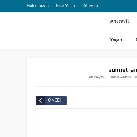
Hakkımızda
Bize Yazın
Sitemap
Anasayfa
Yaşam
sunnet-an
Anasayfa
»
Sünnet Annesi Sa
ÖNCEKİ