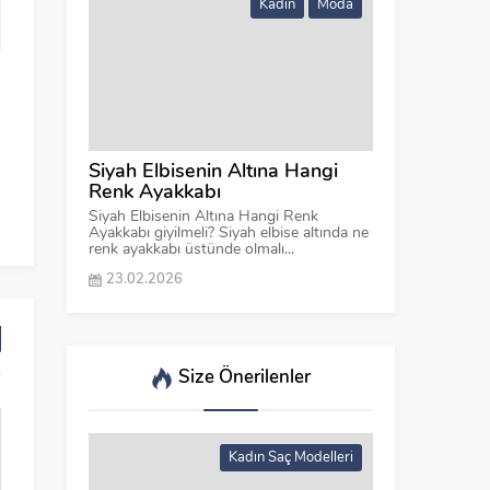
Kadın
Moda
Siyah Elbisenin Altına Hangi
Renk Ayakkabı
Siyah Elbisenin Altına Hangi Renk
Ayakkabı giyilmeli? Siyah elbise altında ne
renk ayakkabı üstünde olmalı...
23.02.2026
Size Önerilenler
Kadın Saç Modelleri