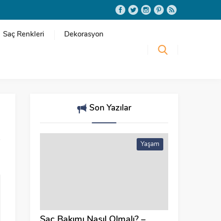
Saç Renkleri
Dekorasyon
Son Yazılar
Yaşam
Saç Bakımı Nasıl Olmalı? –