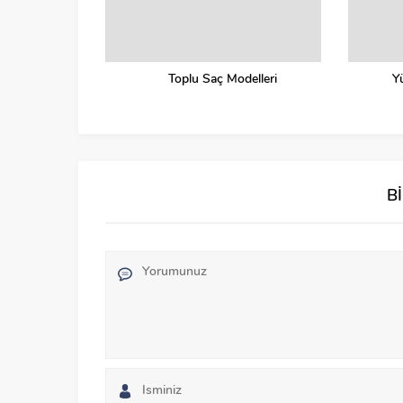
Toplu Saç Modelleri
Y
B