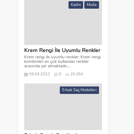
Kadın
Moda
Krem Rengi İle Uyumlu Renkler
Krem rengi ile uyumlu renkler; Krem rengi
kombinleri en çok kullanılan renkler
arasında yer almaktadır....
09.04.2023
0
20.364
Erkek Saç Modelleri