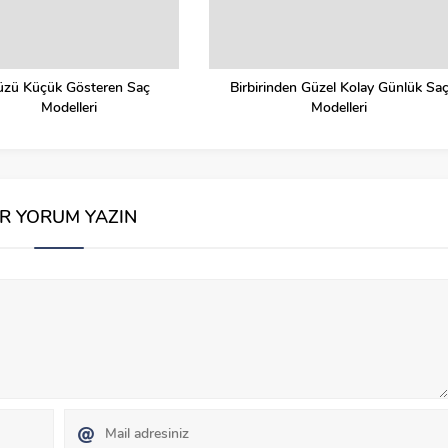
üzü Küçük Gösteren Saç
Birbirinden Güzel Kolay Günlük Sa
Modelleri
Modelleri
İR YORUM YAZIN