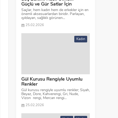
Güçlü ve Gür Satlar İçin
Saçlar, hem kadın hem de erkekler için en
önemli aksesuarlardan biridir. Parlayan,
ışıldayan, sağlıklı görünen...
25.02.2026
Kadın
Gül Kurusu Rengiyle Uyumlu
Renkler
Gül kurusu rengiyle uyumlu renkler; Siyah,
Beyaz, Dore, Kahverengi, Gri, Nude,
Vizon rengi, Mercan rengi...
25.02.2026