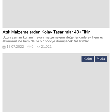
Atık Malzemelerden Kolay Tasarımlar 40+Fikir
Uzun zaman kullanılmayan malzemelerin değerlendirilerek hem ev
ekonomisine hem de iyi bir hobiye dönüşecek tasarımlar...
15.07.2022
0
21.021
Kadın
Moda