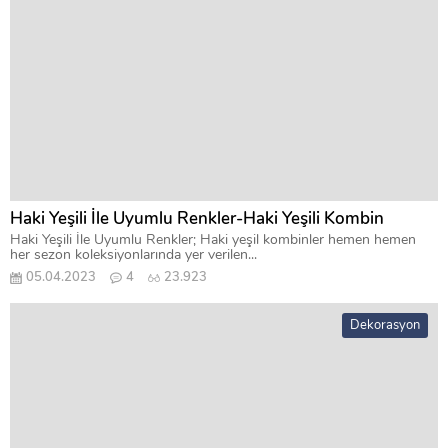
Haki Yeşili İle Uyumlu Renkler-Haki Yeşili Kombin
Haki Yeşili İle Uyumlu Renkler; Haki yeşil kombinler hemen hemen
her sezon koleksiyonlarında yer verilen...
05.04.2023
4
23.923
Dekorasyon