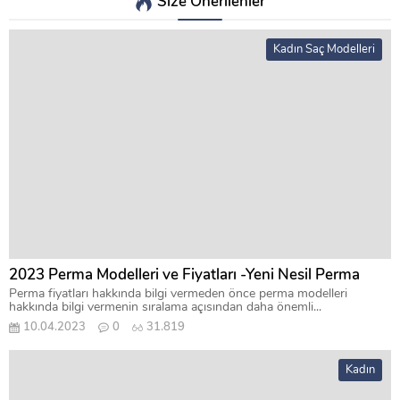
Size Önerilenler
Kadın Saç Modelleri
2023 Perma Modelleri ve Fiyatları -Yeni Nesil Perma
Perma fiyatları hakkında bilgi vermeden önce perma modelleri
hakkında bilgi vermenin sıralama açısından daha önemli...
10.04.2023
0
31.819
Kadın