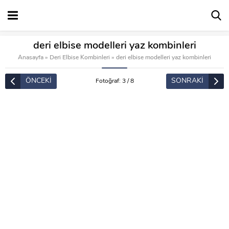
deri elbise modelleri yaz kombinleri
Anasayfa
»
Deri Elbise Kombinleri
»
deri elbise modelleri yaz kombinleri
ÖNCEKİ
SONRAKİ
Fotoğraf: 3 / 8