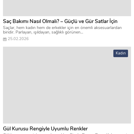
Saç Bakımı Nasıl Olmalı? – Güçlü ve Gür Satlar İçin
Saçlar, hem kadın hem de erkekler için en önemli aksesuarlardan
biridir. Parlayan, ışıldayan, sağlıklı görünen...
25.02.2026
Kadın
Gül Kurusu Rengiyle Uyumlu Renkler