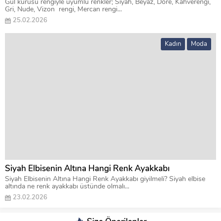
Gül kurusu rengiyle uyumlu renkler; Siyah, Beyaz, Dore, Kahverengi,
Gri, Nude, Vizon rengi, Mercan rengi...
25.02.2026
Kadın
Moda
Siyah Elbisenin Altına Hangi Renk Ayakkabı
Siyah Elbisenin Altına Hangi Renk Ayakkabı giyilmeli? Siyah elbise
altında ne renk ayakkabı üstünde olmalı...
23.02.2026