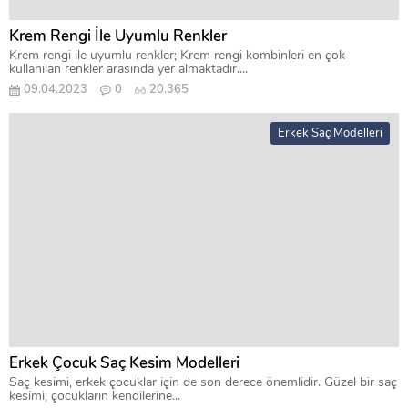
Krem Rengi İle Uyumlu Renkler
Krem rengi ile uyumlu renkler; Krem rengi kombinleri en çok
kullanılan renkler arasında yer almaktadır....
09.04.2023
0
20.365
Erkek Saç Modelleri
Erkek Çocuk Saç Kesim Modelleri
Saç kesimi, erkek çocuklar için de son derece önemlidir. Güzel bir saç
kesimi, çocukların kendilerine...