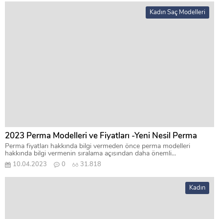
Kadın Saç Modelleri
2023 Perma Modelleri ve Fiyatları -Yeni Nesil Perma
Perma fiyatları hakkında bilgi vermeden önce perma modelleri
hakkında bilgi vermenin sıralama açısından daha önemli...
10.04.2023
0
31.818
Kadın