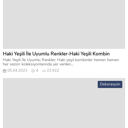
Haki Yeşili İle Uyumlu Renkler-Haki Yeşili Kombin
Haki Yeşili İle Uyumlu Renkler; Haki yeşil kombinler hemen hemen
her sezon koleksiyonlarında yer verilen...
05.04.2023
4
23.922
Dekorasyon