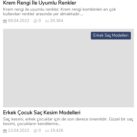
Krem Rengi İle Uyumlu Renkler
Krem rengi ile uyumlu renkler; Krem rengi kombinleri en çok
kullanılan renkler arasında yer almaktadır....
09.04.2023
0
20.364
Erkek Saç Modelleri
Erkek Çocuk Saç Kesim Modelleri
Saç kesimi, erkek çocuklar için de son derece önemlidir. Güzel bir saç
kesimi, çocukların kendilerine...
13.04.2023
0
19.426