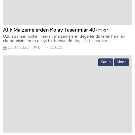
Atık Malzemelerden Kolay Tasarımlar 40+Fikir
Uzun zaman kullanılmayan malzemelerin değerlendirilerek hem ev
ekonomisine hem de iyi bir hobiye dönüşecek tasarımlar...
15.07.2022
0
21.021
Kadın
Moda