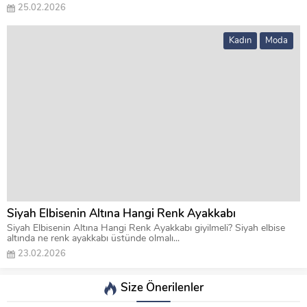
25.02.2026
Kadın
Moda
Siyah Elbisenin Altına Hangi Renk Ayakkabı
Siyah Elbisenin Altına Hangi Renk Ayakkabı giyilmeli? Siyah elbise
altında ne renk ayakkabı üstünde olmalı...
23.02.2026
Size Önerilenler