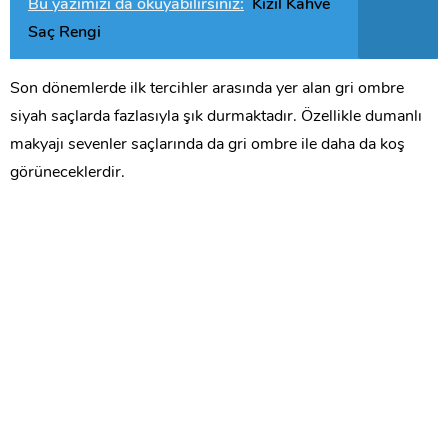
Bu yazımızı da okuyabilirsiniz:
Kızıl Kahve
Saç Rengi
Son dönemlerde ilk tercihler arasında yer alan gri ombre
siyah saçlarda fazlasıyla şık durmaktadır. Özellikle dumanlı
makyajı sevenler saçlarında da gri ombre ile daha da koş
görüneceklerdir.