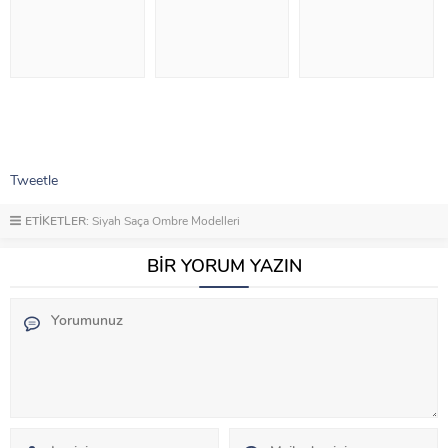
Tweetle
ETİKETLER:
Siyah Saça Ombre Modelleri
BİR YORUM YAZIN