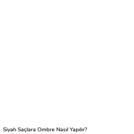
Siyah Saçlara Ombre Nasıl Yapılır?