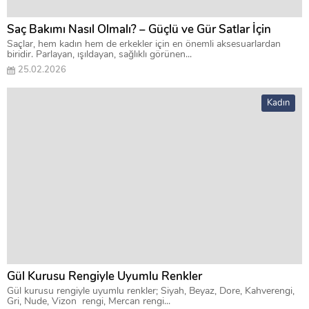
Saç Bakımı Nasıl Olmalı? – Güçlü ve Gür Satlar İçin
Saçlar, hem kadın hem de erkekler için en önemli aksesuarlardan
biridir. Parlayan, ışıldayan, sağlıklı görünen...
25.02.2026
Kadın
Gül Kurusu Rengiyle Uyumlu Renkler
Gül kurusu rengiyle uyumlu renkler; Siyah, Beyaz, Dore, Kahverengi,
Gri, Nude, Vizon rengi, Mercan rengi...