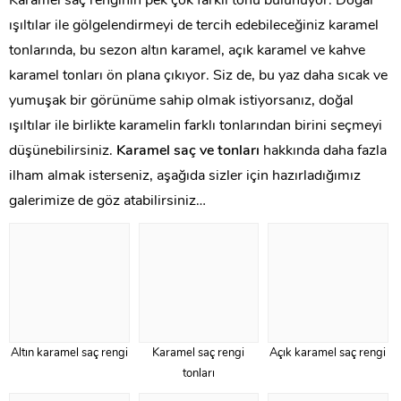
Karamel saç renginin pek çok farklı tonu bulunuyor. Doğal
ışıltılar ile gölgelendirmeyi de tercih edebileceğiniz karamel
tonlarında, bu sezon altın karamel, açık karamel ve kahve
karamel tonları ön plana çıkıyor. Siz de, bu yaz daha sıcak ve
yumuşak bir görünüme sahip olmak istiyorsanız, doğal
ışıltılar ile birlikte karamelin farklı tonlarından birini seçmeyi
düşünebilirsiniz.
Karamel saç ve tonları
hakkında daha fazla
ilham almak isterseniz, aşağıda sizler için hazırladığımız
galerimize de göz atabilirsiniz…
Altın karamel saç rengi
Karamel saç rengi
Açık karamel saç rengi
tonları