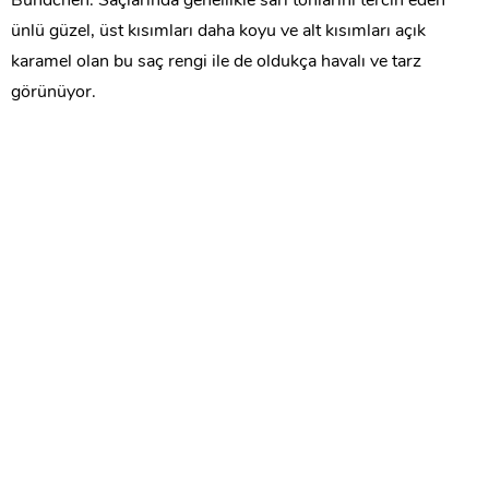
Bündchen. Saçlarında genellikle sarı tonlarını tercih eden
ünlü güzel, üst kısımları daha koyu ve alt kısımları açık
karamel olan bu saç rengi ile de oldukça havalı ve tarz
görünüyor.