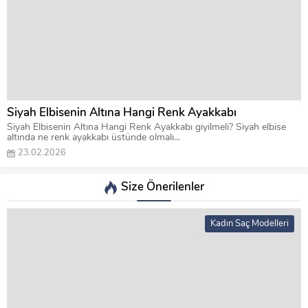
Siyah Elbisenin Altına Hangi Renk Ayakkabı
Siyah Elbisenin Altına Hangi Renk Ayakkabı giyilmeli? Siyah elbise
altında ne renk ayakkabı üstünde olmalı...
23.02.2026
Size Önerilenler
Kadın Saç Modelleri