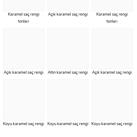
Karamel saç rengi
Açık karamel saç rengi
Karamel saç rengi
tonları
tonları
Açık karamel saç rengi
Altın karamel saç rengi
Açık karamel saç rengi
Koyu karamel saç rengi
Koyu karamel saç rengi
Koyu karamel saç rengi