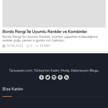
Bordo Rengi İle Uyumlu Renkler ve Kombinler
Bordo Rengi İle Uyumlu Renkler; kombin yaparken kullandığımız
renkler çoğu zaman o günkü ruh halimizi...
10.04.2023
0
18.885
Tarzyasam.com; Türkiye'nin Kadın, Moda, Dekorasyon Blogu.
Bize Katılın