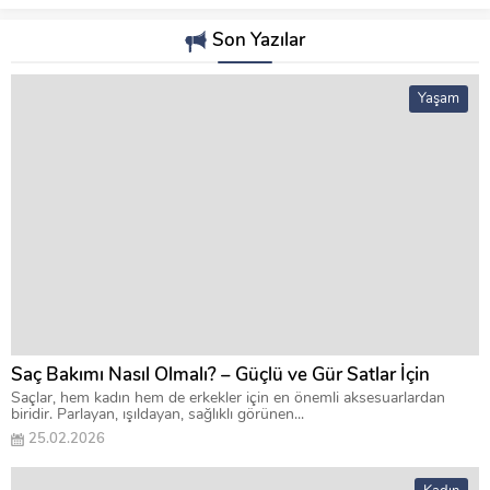
Son Yazılar
Yaşam
Saç Bakımı Nasıl Olmalı? – Güçlü ve Gür Satlar İçin
Saçlar, hem kadın hem de erkekler için en önemli aksesuarlardan
biridir. Parlayan, ışıldayan, sağlıklı görünen...
25.02.2026