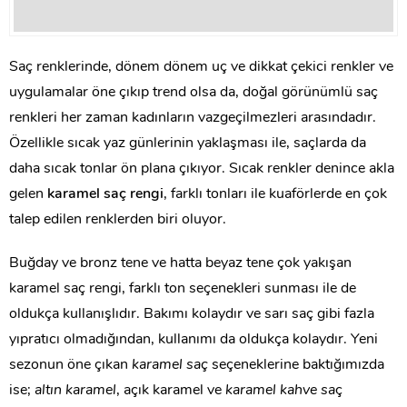
Saç renklerinde, dönem dönem uç ve dikkat çekici renkler ve
uygulamalar öne çıkıp trend olsa da, doğal görünümlü saç
renkleri her zaman kadınların vazgeçilmezleri arasındadır.
Özellikle sıcak yaz günlerinin yaklaşması ile, saçlarda da
daha sıcak tonlar ön plana çıkıyor. Sıcak renkler denince akla
gelen
karamel saç rengi
, farklı tonları ile kuaförlerde en çok
talep edilen renklerden biri oluyor.
Buğday ve bronz tene ve hatta beyaz tene çok yakışan
karamel saç rengi, farklı ton seçenekleri sunması ile de
oldukça kullanışlıdır. Bakımı kolaydır ve sarı saç gibi fazla
yıpratıcı olmadığından, kullanımı da oldukça kolaydır. Yeni
sezonun öne çıkan
karamel saç
seçeneklerine baktığımızda
ise;
altın karamel
, açık karamel ve
karamel kahve sa
ç