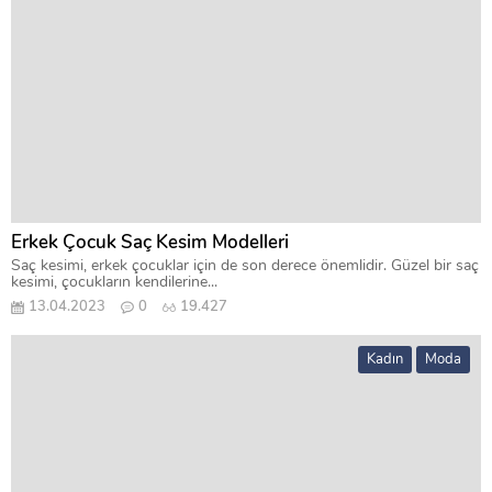
Erkek Çocuk Saç Kesim Modelleri
Saç kesimi, erkek çocuklar için de son derece önemlidir. Güzel bir saç
kesimi, çocukların kendilerine...
13.04.2023
0
19.427
Kadın
Moda