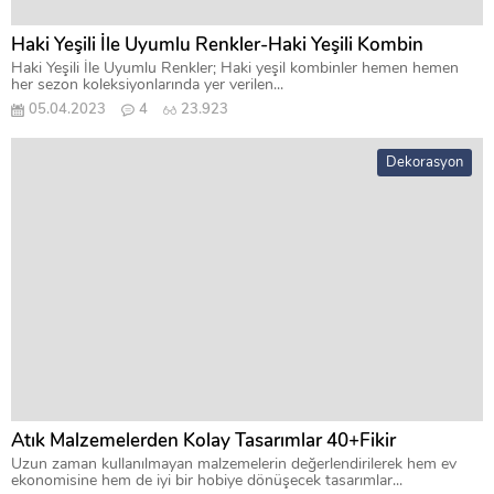
Haki Yeşili İle Uyumlu Renkler-Haki Yeşili Kombin
Haki Yeşili İle Uyumlu Renkler; Haki yeşil kombinler hemen hemen
her sezon koleksiyonlarında yer verilen...
05.04.2023
4
23.923
Dekorasyon
Atık Malzemelerden Kolay Tasarımlar 40+Fikir
Uzun zaman kullanılmayan malzemelerin değerlendirilerek hem ev
ekonomisine hem de iyi bir hobiye dönüşecek tasarımlar...