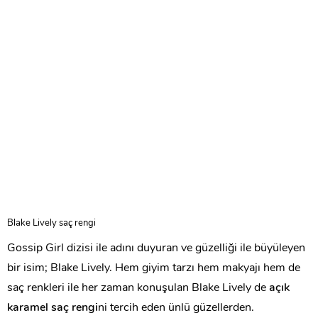
Blake Lively saç rengi
Gossip Girl dizisi ile adını duyuran ve güzelliği ile büyüleyen
bir isim; Blake Lively. Hem giyim tarzı hem makyajı hem de
saç renkleri ile her zaman konuşulan Blake Lively de
açık
karamel saç rengi
ni tercih eden ünlü güzellerden.