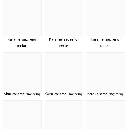
Karamel saç rengi
Karamel saç rengi
Karamel saç rengi
tonları
tonları
tonları
Altın karamel saç rengi
Koyu karamel saç rengi
Açık karamel saç rengi