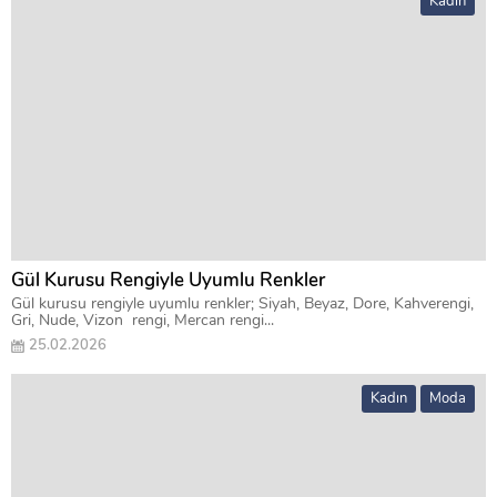
Kadın
Gül Kurusu Rengiyle Uyumlu Renkler
Gül kurusu rengiyle uyumlu renkler; Siyah, Beyaz, Dore, Kahverengi,
Gri, Nude, Vizon rengi, Mercan rengi...
25.02.2026
Kadın
Moda