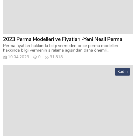
2023 Perma Modelleri ve Fiyatları -Yeni Nesil Perma
Perma fiyatları hakkında bilgi vermeden önce perma modelleri
hakkında bilgi vermenin sıralama açısından daha önemli...
10.04.2023
0
31.818
Kadın