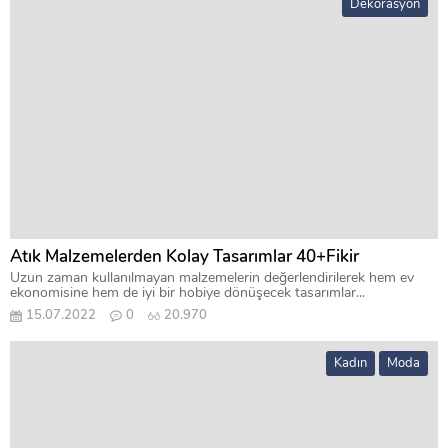
Dekorasyon
Atık Malzemelerden Kolay Tasarımlar 40+Fikir
Uzun zaman kullanılmayan malzemelerin değerlendirilerek hem ev
ekonomisine hem de iyi bir hobiye dönüşecek tasarımlar...
15.07.2022
0
20.970
Kadın
Moda