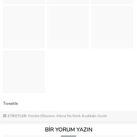
Tweetle
ETİKETLER:
Pembe Elbisenin Altına Ne Renk Ayakkabı Giyilir
BİR YORUM YAZIN