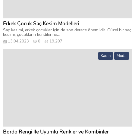
Erkek Çocuk Saç Kesim Modelleri
Saç kesimi, erkek çocuklar için de son derece önemlidir. Güzel bir saç
kesimi, çocukların kendilerine...
13.04.2023
0
19.207
Kadın
Moda
Bordo Rengi İle Uyumlu Renkler ve Kombinler