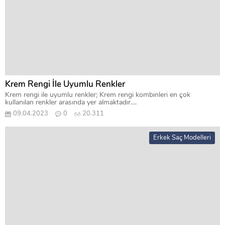
Krem Rengi İle Uyumlu Renkler
Krem rengi ile uyumlu renkler; Krem rengi kombinleri en çok
kullanılan renkler arasında yer almaktadır....
09.04.2023
0
20.311
Erkek Saç Modelleri