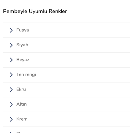
Pembeyle Uyumlu Renkler
Fuşya
Siyah
Beyaz
Ten rengi
Ekru
Altın
Krem