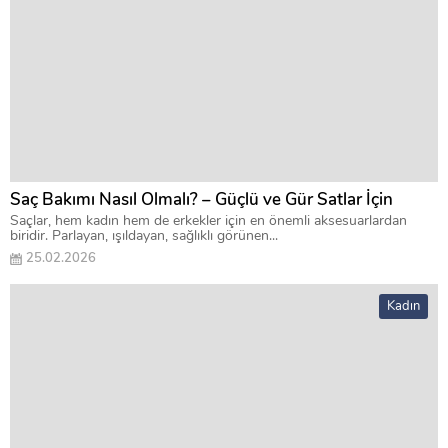
Saç Bakımı Nasıl Olmalı? – Güçlü ve Gür Satlar İçin
Saçlar, hem kadın hem de erkekler için en önemli aksesuarlardan
biridir. Parlayan, ışıldayan, sağlıklı görünen...
25.02.2026
Kadın