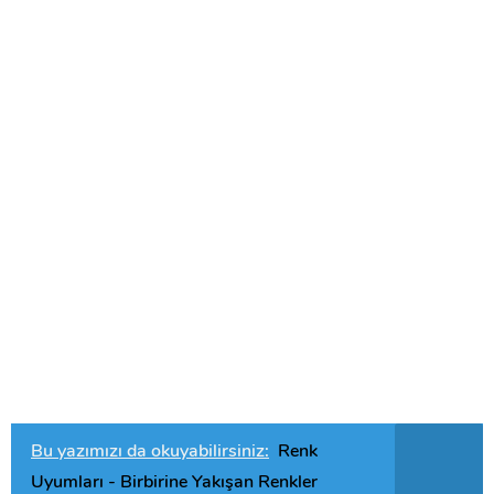
Bu yazımızı da okuyabilirsiniz:
Renk
Uyumları - Birbirine Yakışan Renkler