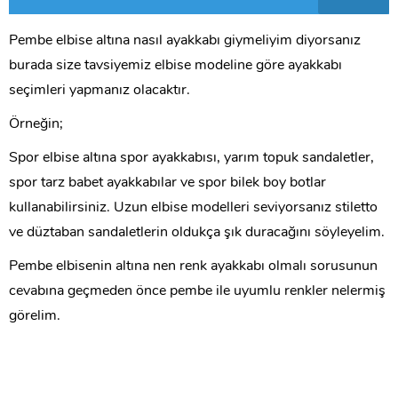
Pembe elbise altına nasıl ayakkabı giymeliyim diyorsanız
burada size tavsiyemiz elbise modeline göre ayakkabı
seçimleri yapmanız olacaktır.
Örneğin;
Spor elbise altına spor ayakkabısı, yarım topuk sandaletler,
spor tarz babet ayakkabılar ve spor bilek boy botlar
kullanabilirsiniz. Uzun elbise modelleri seviyorsanız stiletto
ve düztaban sandaletlerin oldukça şık duracağını söyleyelim.
Pembe elbisenin altına nen renk ayakkabı olmalı sorusunun
cevabına geçmeden önce pembe ile uyumlu renkler nelermiş
görelim.