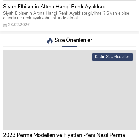
Siyah Elbisenin Altına Hangi Renk Ayakkabı
Siyah Elbisenin Altına Hangi Renk Ayakkabı giyilmeli? Siyah elbise
altında ne renk ayakkabı üstünde olmalı...
23.02.2026
Size Önerilenler
Kadın Saç Modelleri
2023 Perma Modelleri ve Fiyatları -Yeni Nesil Perma