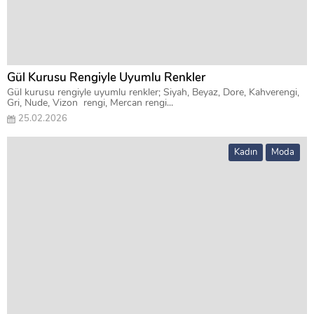
Gül Kurusu Rengiyle Uyumlu Renkler
Gül kurusu rengiyle uyumlu renkler; Siyah, Beyaz, Dore, Kahverengi,
Gri, Nude, Vizon rengi, Mercan rengi...
25.02.2026
Kadın
Moda