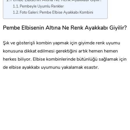
Pembe Elbisenin Altına Ne Renk Ayakkabı Giyilir?
Pembeyle Uyumlu Renkler
Foto Galeri: Pembe Elbise Ayakkabı Kombini
Pembe Elbisenin Altına Ne Renk Ayakkabı Giyilir?
Şık ve gösterişli kombin yapmak için giyimde renk uyumu
konusuna dikkat edilmesi gerektiğini artık hemen hemen
herkes biliyor. Elbise kombinlerinde bütünlüğü sağlamak için
de elbise ayakkabı uyumunu yakalamak esastır.