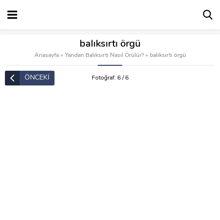
balıksırtı örgü
Anasayfa
»
Yandan Balıksırtı Nasıl Örülür?
»
balıksırtı örgü
ÖNCEKİ
Fotoğraf: 6 / 6