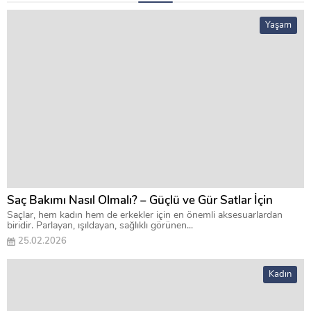
Yaşam
Saç Bakımı Nasıl Olmalı? – Güçlü ve Gür Satlar İçin
Saçlar, hem kadın hem de erkekler için en önemli aksesuarlardan
biridir. Parlayan, ışıldayan, sağlıklı görünen...
25.02.2026
Kadın