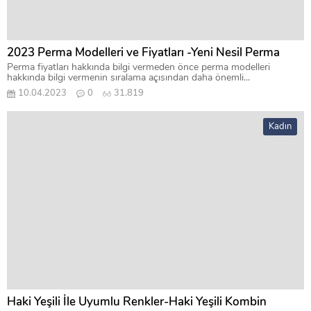
2023 Perma Modelleri ve Fiyatları -Yeni Nesil Perma
Perma fiyatları hakkında bilgi vermeden önce perma modelleri
hakkında bilgi vermenin sıralama açısından daha önemli...
10.04.2023
0
31.819
Kadın
Haki Yeşili İle Uyumlu Renkler-Haki Yeşili Kombin