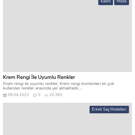
Kadın
Moda
Krem Rengi İle Uyumlu Renkler
Krem rengi ile uyumlu renkler; Krem rengi kombinleri en çok
kullanılan renkler arasında yer almaktadır....
09.04.2023
0
20.365
Erkek Saç Modelleri