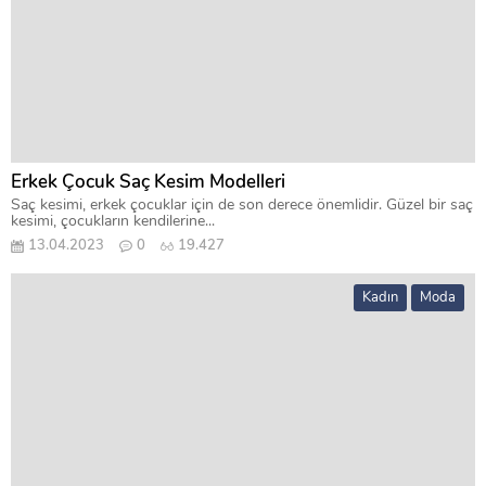
Erkek Çocuk Saç Kesim Modelleri
Saç kesimi, erkek çocuklar için de son derece önemlidir. Güzel bir saç
kesimi, çocukların kendilerine...
13.04.2023
0
19.427
Kadın
Moda