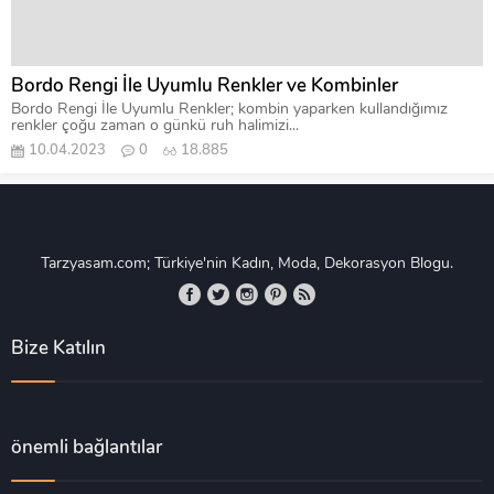
Bordo Rengi İle Uyumlu Renkler ve Kombinler
Bordo Rengi İle Uyumlu Renkler; kombin yaparken kullandığımız
renkler çoğu zaman o günkü ruh halimizi...
10.04.2023
0
18.885
Tarzyasam.com; Türkiye'nin Kadın, Moda, Dekorasyon Blogu.
Bize Katılın
önemli bağlantılar