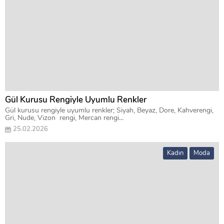
Gül Kurusu Rengiyle Uyumlu Renkler
Gül kurusu rengiyle uyumlu renkler; Siyah, Beyaz, Dore, Kahverengi,
Gri, Nude, Vizon rengi, Mercan rengi...
25.02.2026
Kadın
Moda