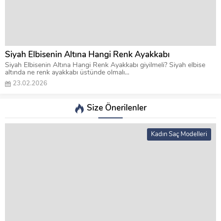
Siyah Elbisenin Altına Hangi Renk Ayakkabı
Siyah Elbisenin Altına Hangi Renk Ayakkabı giyilmeli? Siyah elbise
altında ne renk ayakkabı üstünde olmalı...
23.02.2026
Size Önerilenler
Kadın Saç Modelleri