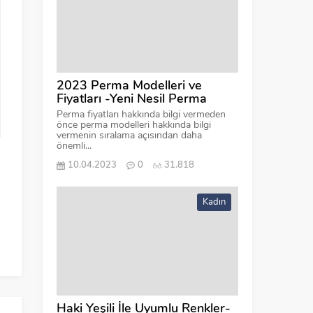
2023 Perma Modelleri ve
Fiyatları -Yeni Nesil Perma
Perma fiyatları hakkında bilgi vermeden
önce perma modelleri hakkında bilgi
vermenin sıralama açısından daha
önemli...
10.04.2023
0
31.818
Kadın
Haki Yeşili İle Uyumlu Renkler-