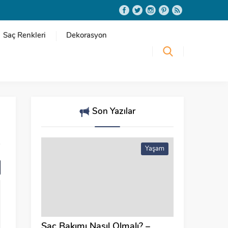
Saç Renkleri
Dekorasyon
Son Yazılar
Yaşam
Saç Bakımı Nasıl Olmalı? –