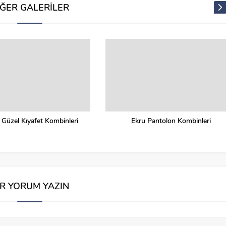
İĞER GALERİLER
 Güzel Kıyafet Kombinleri
Ekru Pantolon Kombinleri
İR YORUM YAZIN