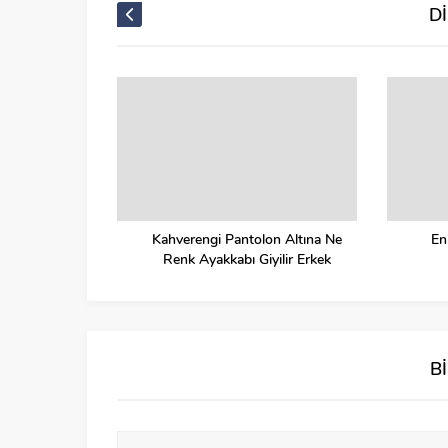
D
Kahverengi Pantolon Altına Ne
En
Renk Ayakkabı Giyilir Erkek
B