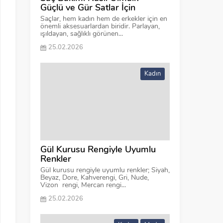
Güçlü ve Gür Satlar İçin
Saçlar, hem kadın hem de erkekler için en
önemli aksesuarlardan biridir. Parlayan,
ışıldayan, sağlıklı görünen...
25.02.2026
Kadın
Gül Kurusu Rengiyle Uyumlu
Renkler
Gül kurusu rengiyle uyumlu renkler; Siyah,
Beyaz, Dore, Kahverengi, Gri, Nude,
Vizon rengi, Mercan rengi...
25.02.2026