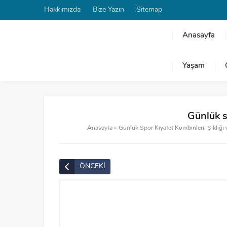
Hakkımızda
Bize Yazın
Sitemap
Anasayfa
Yaşam
Günlük s
Anasayfa
»
Günlük Spor Kıyafet Kombinleri: Şıklığı v
ÖNCEKİ