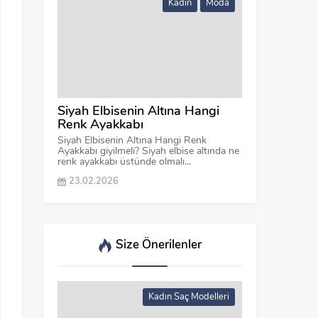
Kadın
Moda
Siyah Elbisenin Altına Hangi
Renk Ayakkabı
Siyah Elbisenin Altına Hangi Renk
Ayakkabı giyilmeli? Siyah elbise altında ne
renk ayakkabı üstünde olmalı...
23.02.2026
Size Önerilenler
Kadın Saç Modelleri