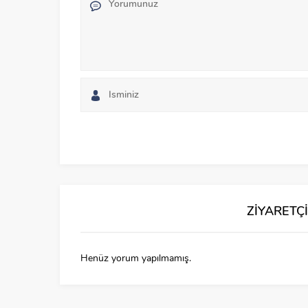
ZİYARETÇ
Henüz yorum yapılmamış.