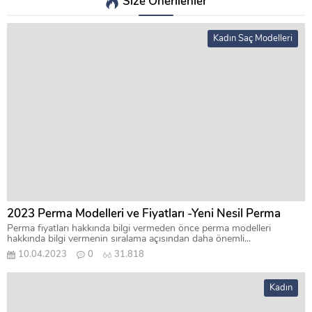
Size Önerilenler
Kadın Saç Modelleri
2023 Perma Modelleri ve Fiyatları -Yeni Nesil Perma
Perma fiyatları hakkında bilgi vermeden önce perma modelleri
hakkında bilgi vermenin sıralama açısından daha önemli...
10.04.2023
0
31.818
Kadın