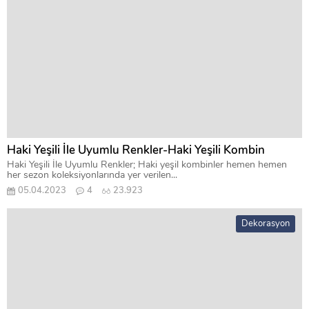
Haki Yeşili İle Uyumlu Renkler-Haki Yeşili Kombin
Haki Yeşili İle Uyumlu Renkler; Haki yeşil kombinler hemen hemen
her sezon koleksiyonlarında yer verilen...
05.04.2023
4
23.923
Dekorasyon