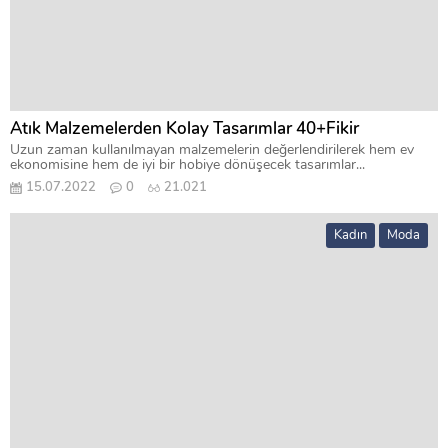
Atık Malzemelerden Kolay Tasarımlar 40+Fikir
Uzun zaman kullanılmayan malzemelerin değerlendirilerek hem ev
ekonomisine hem de iyi bir hobiye dönüşecek tasarımlar...
15.07.2022
0
21.021
Kadın
Moda