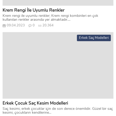
Krem Rengi İle Uyumlu Renkler
Krem rengi ile uyumlu renkler; Krem rengi kombinleri en çok
kullanılan renkler arasında yer almaktadır....
09.04.2023
0
20.364
Erkek Saç Modelleri
Erkek Çocuk Saç Kesim Modelleri
Saç kesimi, erkek çocuklar için de son derece önemlidir. Güzel bir saç
kesimi, çocukların kendilerine...