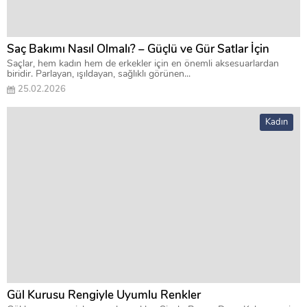
Saç Bakımı Nasıl Olmalı? – Güçlü ve Gür Satlar İçin
Saçlar, hem kadın hem de erkekler için en önemli aksesuarlardan
biridir. Parlayan, ışıldayan, sağlıklı görünen...
25.02.2026
Kadın
Gül Kurusu Rengiyle Uyumlu Renkler