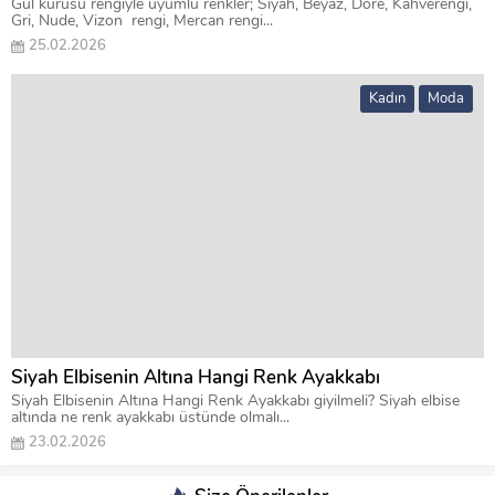
Gül kurusu rengiyle uyumlu renkler; Siyah, Beyaz, Dore, Kahverengi,
Gri, Nude, Vizon rengi, Mercan rengi...
25.02.2026
Kadın
Moda
Siyah Elbisenin Altına Hangi Renk Ayakkabı
Siyah Elbisenin Altına Hangi Renk Ayakkabı giyilmeli? Siyah elbise
altında ne renk ayakkabı üstünde olmalı...
23.02.2026