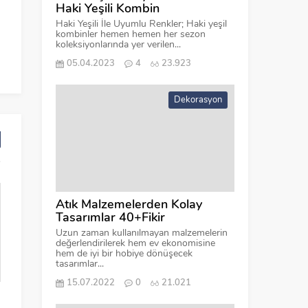
Haki Yeşili Kombin
Haki Yeşili İle Uyumlu Renkler; Haki yeşil
kombinler hemen hemen her sezon
koleksiyonlarında yer verilen...
05.04.2023
4
23.923
Dekorasyon
Atık Malzemelerden Kolay
Tasarımlar 40+Fikir
Uzun zaman kullanılmayan malzemelerin
değerlendirilerek hem ev ekonomisine
hem de iyi bir hobiye dönüşecek
tasarımlar...
15.07.2022
0
21.021
İlkbaharın Vazgeçilmezi:
Mavi Pantolon Kom