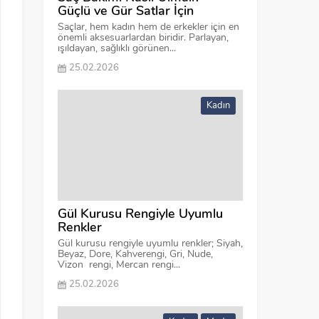
Güçlü ve Gür Satlar İçin
Saçlar, hem kadın hem de erkekler için en
önemli aksesuarlardan biridir. Parlayan,
ışıldayan, sağlıklı görünen...
25.02.2026
Kadın
Gül Kurusu Rengiyle Uyumlu
Renkler
Gül kurusu rengiyle uyumlu renkler; Siyah,
Beyaz, Dore, Kahverengi, Gri, Nude,
Vizon rengi, Mercan rengi...
25.02.2026