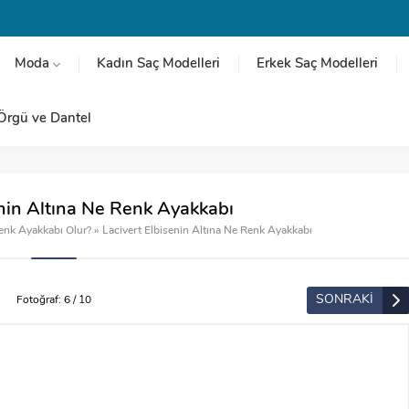
Moda
Kadın Saç Modelleri
Erkek Saç Modelleri
Örgü ve Dantel
enin Altına Ne Renk Ayakkabı
Renk Ayakkabı Olur?
»
Lacivert Elbisenin Altına Ne Renk Ayakkabı
SONRAKİ
Fotoğraf: 6 / 10