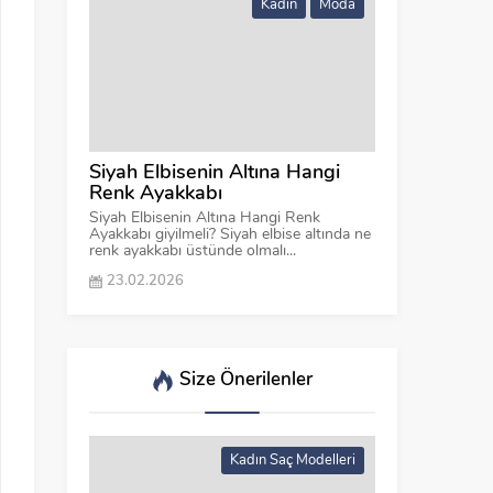
Kadın
Moda
Siyah Elbisenin Altına Hangi
Renk Ayakkabı
Siyah Elbisenin Altına Hangi Renk
Ayakkabı giyilmeli? Siyah elbise altında ne
renk ayakkabı üstünde olmalı...
23.02.2026
Size Önerilenler
Kadın Saç Modelleri