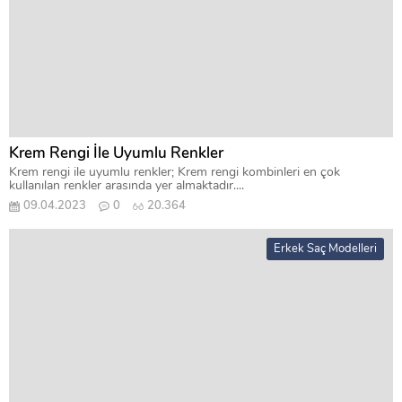
Krem Rengi İle Uyumlu Renkler
Krem rengi ile uyumlu renkler; Krem rengi kombinleri en çok
kullanılan renkler arasında yer almaktadır....
09.04.2023
0
20.364
Erkek Saç Modelleri