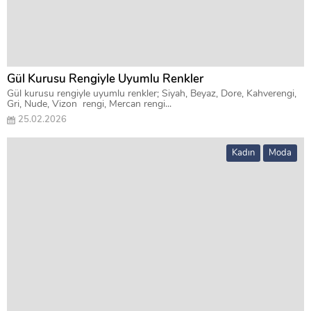
Gül Kurusu Rengiyle Uyumlu Renkler
Gül kurusu rengiyle uyumlu renkler; Siyah, Beyaz, Dore, Kahverengi,
Gri, Nude, Vizon rengi, Mercan rengi...
25.02.2026
Kadın
Moda