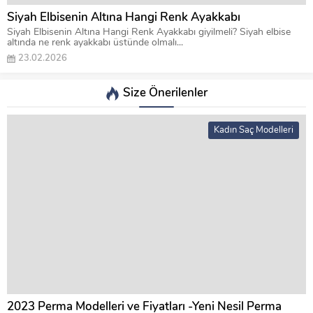
Siyah Elbisenin Altına Hangi Renk Ayakkabı
Siyah Elbisenin Altına Hangi Renk Ayakkabı giyilmeli? Siyah elbise
altında ne renk ayakkabı üstünde olmalı...
23.02.2026
Size Önerilenler
Kadın Saç Modelleri
2023 Perma Modelleri ve Fiyatları -Yeni Nesil Perma