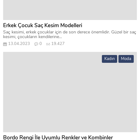
Erkek Çocuk Saç Kesim Modelleri
Saç kesimi, erkek çocuklar için de son derece önemlidir. Güzel bir saç
kesimi, çocukların kendilerine...
13.04.2023
0
19.427
Kadın
Moda
Bordo Rengi İle Uyumlu Renkler ve Kombinler