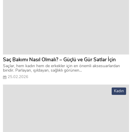
Saç Bakımı Nasıl Olmalı? – Güçlü ve Gür Satlar İçin
Saçlar, hem kadın hem de erkekler için en önemli aksesuarlardan
biridir. Parlayan, ışıldayan, sağlıklı görünen...
25.02.2026
Kadın