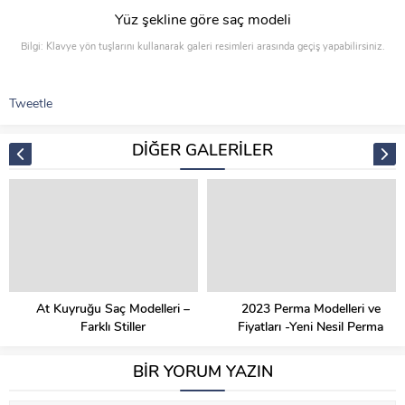
Yüz şekline göre saç modeli
Bilgi: Klavye yön tuşlarını kullanarak galeri resimleri arasında geçiş yapabilirsiniz.
Tweetle
DİĞER GALERİLER
At Kuyruğu Saç Modelleri –
2023 Perma Modelleri ve
Farklı Stiller
Fiyatları -Yeni Nesil Perma
BİR YORUM YAZIN