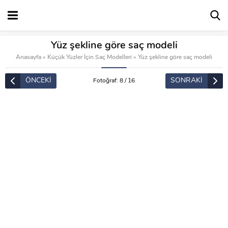
Yüz şekline göre saç modeli
Anasayfa
»
Küçük Yüzler İçin Saç Modelleri
»
Yüz şekline göre saç modeli
ÖNCEKİ
SONRAKİ
Fotoğraf: 8 / 16