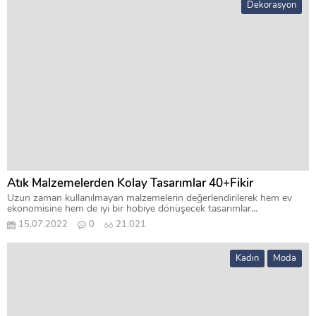
Dekorasyon
Atık Malzemelerden Kolay Tasarımlar 40+Fikir
Uzun zaman kullanılmayan malzemelerin değerlendirilerek hem ev
ekonomisine hem de iyi bir hobiye dönüşecek tasarımlar...
15.07.2022
0
21.021
Kadın
Moda