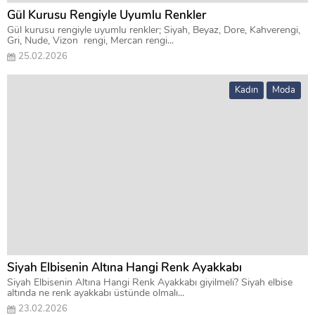
Gül Kurusu Rengiyle Uyumlu Renkler
Gül kurusu rengiyle uyumlu renkler; Siyah, Beyaz, Dore, Kahverengi,
Gri, Nude, Vizon rengi, Mercan rengi...
25.02.2026
Kadın
Moda
Siyah Elbisenin Altına Hangi Renk Ayakkabı
Siyah Elbisenin Altına Hangi Renk Ayakkabı giyilmeli? Siyah elbise
altında ne renk ayakkabı üstünde olmalı...
23.02.2026