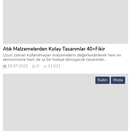
Atık Malzemelerden Kolay Tasarımlar 40+Fikir
Uzun zaman kullanılmayan malzemelerin değerlendirilerek hem ev
ekonomisine hem de iyi bir hobiye dönüşecek tasarımlar...
15.07.2022
0
21.021
Kadın
Moda