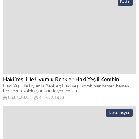
Kadın
Haki Yeşili İle Uyumlu Renkler-Haki Yeşili Kombin
Haki Yeşili İle Uyumlu Renkler; Haki yeşil kombinler hemen hemen
her sezon koleksiyonlarında yer verilen...
05.04.2023
4
23.923
Dekorasyon