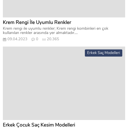
Krem Rengi İle Uyumlu Renkler
Krem rengi ile uyumlu renkler; Krem rengi kombinleri en çok
kullanılan renkler arasında yer almaktadır....
09.04.2023
0
20.365
Erkek Saç Modelleri
Erkek Çocuk Saç Kesim Modelleri