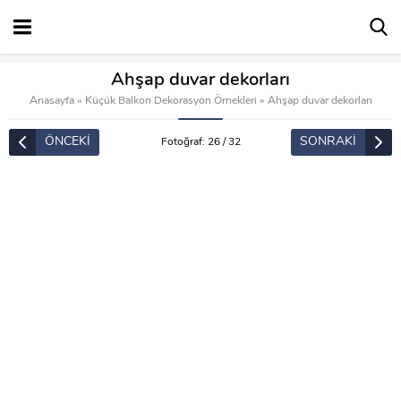
Ahşap duvar dekorları
Anasayfa
»
Küçük Balkon Dekorasyon Örnekleri
»
Ahşap duvar dekorları
ÖNCEKİ
SONRAKİ
Fotoğraf: 26 / 32