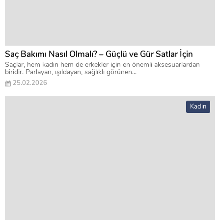
Saç Bakımı Nasıl Olmalı? – Güçlü ve Gür Satlar İçin
Saçlar, hem kadın hem de erkekler için en önemli aksesuarlardan
biridir. Parlayan, ışıldayan, sağlıklı görünen...
25.02.2026
Kadın