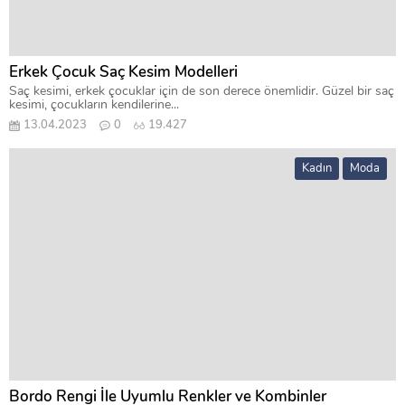
Erkek Çocuk Saç Kesim Modelleri
Saç kesimi, erkek çocuklar için de son derece önemlidir. Güzel bir saç
kesimi, çocukların kendilerine...
13.04.2023
0
19.427
Kadın
Moda
Bordo Rengi İle Uyumlu Renkler ve Kombinler