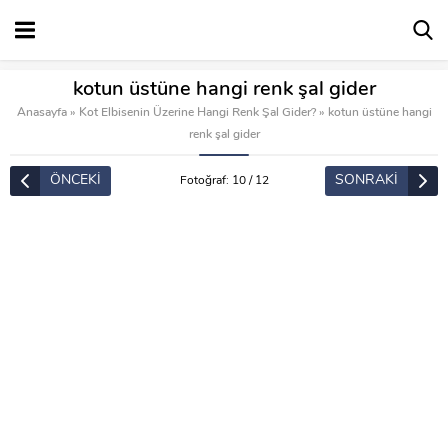
kotun üstüne hangi renk şal gider
Anasayfa
»
Kot Elbisenin Üzerine Hangi Renk Şal Gider?
»
kotun üstüne hangi
renk şal gider
ÖNCEKİ
SONRAKİ
Fotoğraf: 10 / 12