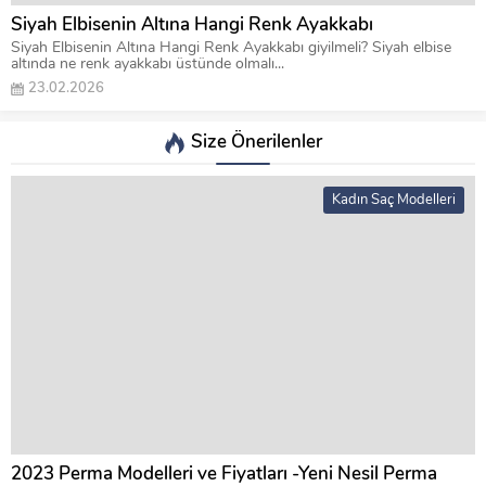
Siyah Elbisenin Altına Hangi Renk Ayakkabı
Siyah Elbisenin Altına Hangi Renk Ayakkabı giyilmeli? Siyah elbise
altında ne renk ayakkabı üstünde olmalı...
23.02.2026
Size Önerilenler
Kadın Saç Modelleri
2023 Perma Modelleri ve Fiyatları -Yeni Nesil Perma