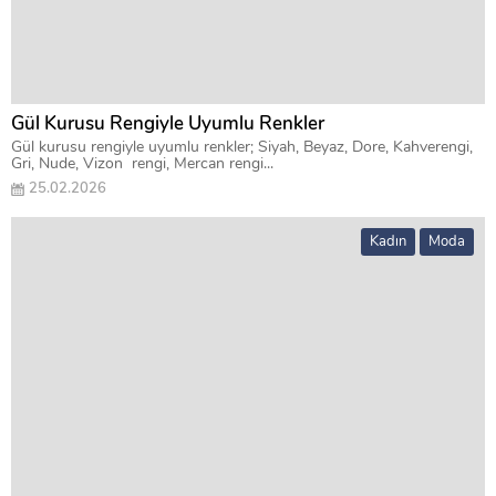
Gül Kurusu Rengiyle Uyumlu Renkler
Gül kurusu rengiyle uyumlu renkler; Siyah, Beyaz, Dore, Kahverengi,
Gri, Nude, Vizon rengi, Mercan rengi...
25.02.2026
Kadın
Moda