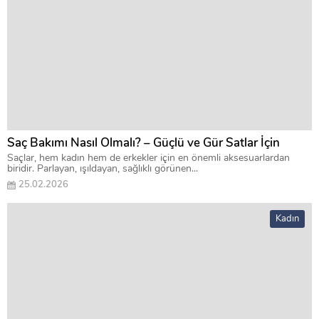
Saç Bakımı Nasıl Olmalı? – Güçlü ve Gür Satlar İçin
Saçlar, hem kadın hem de erkekler için en önemli aksesuarlardan
biridir. Parlayan, ışıldayan, sağlıklı görünen...
25.02.2026
Kadın