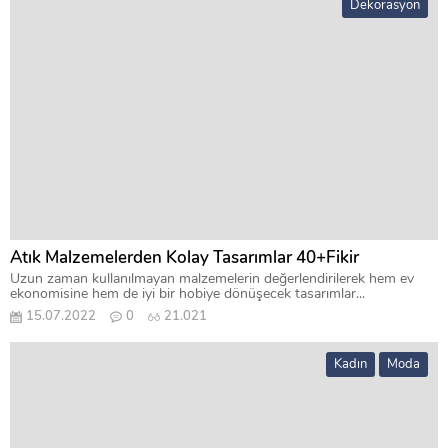
Dekorasyon
Atık Malzemelerden Kolay Tasarımlar 40+Fikir
Uzun zaman kullanılmayan malzemelerin değerlendirilerek hem ev
ekonomisine hem de iyi bir hobiye dönüşecek tasarımlar...
15.07.2022
0
21.021
Kadın
Moda