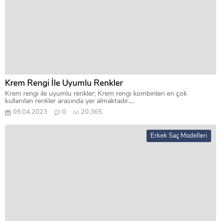
Krem Rengi İle Uyumlu Renkler
Krem rengi ile uyumlu renkler; Krem rengi kombinleri en çok
kullanılan renkler arasında yer almaktadır....
09.04.2023
0
20.365
Erkek Saç Modelleri