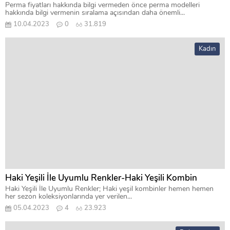
Perma fiyatları hakkında bilgi vermeden önce perma modelleri
hakkında bilgi vermenin sıralama açısından daha önemli...
10.04.2023
0
31.819
Kadın
Haki Yeşili İle Uyumlu Renkler-Haki Yeşili Kombin
Haki Yeşili İle Uyumlu Renkler; Haki yeşil kombinler hemen hemen
her sezon koleksiyonlarında yer verilen...
05.04.2023
4
23.923