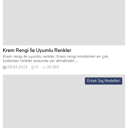
Krem Rengi İle Uyumlu Renkler
Krem rengi ile uyumlu renkler; Krem rengi kombinleri en çok
kullanılan renkler arasında yer almaktadır....
09.04.2023
0
20.365
Erkek Saç Modelleri