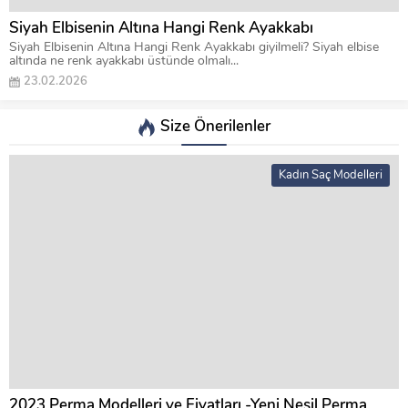
Siyah Elbisenin Altına Hangi Renk Ayakkabı
Siyah Elbisenin Altına Hangi Renk Ayakkabı giyilmeli? Siyah elbise
altında ne renk ayakkabı üstünde olmalı...
23.02.2026
Size Önerilenler
Kadın Saç Modelleri
2023 Perma Modelleri ve Fiyatları -Yeni Nesil Perma