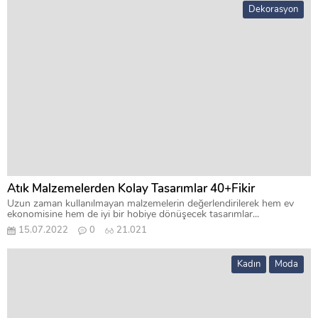
Dekorasyon
Atık Malzemelerden Kolay Tasarımlar 40+Fikir
Uzun zaman kullanılmayan malzemelerin değerlendirilerek hem ev
ekonomisine hem de iyi bir hobiye dönüşecek tasarımlar...
15.07.2022
0
21.021
Kadın
Moda