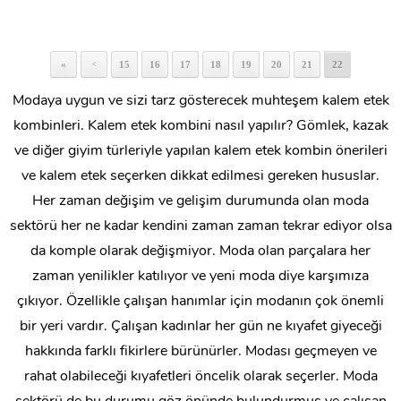
«
15
16
17
18
19
20
21
22
<
Modaya uygun ve sizi tarz gösterecek muhteşem kalem etek
kombinleri. Kalem etek kombini nasıl yapılır? Gömlek, kazak
ve diğer giyim türleriyle yapılan kalem etek kombin önerileri
ve kalem etek seçerken dikkat edilmesi gereken hususlar.
Her zaman değişim ve gelişim durumunda olan moda
sektörü her ne kadar kendini zaman zaman tekrar ediyor olsa
da komple olarak değişmiyor. Moda olan parçalara her
zaman yenilikler katılıyor ve yeni moda diye karşımıza
çıkıyor. Özellikle çalışan hanımlar için modanın çok önemli
bir yeri vardır. Çalışan kadınlar her gün ne kıyafet giyeceği
hakkında farklı fikirlere bürünürler. Modası geçmeyen ve
rahat olabileceği kıyafetleri öncelik olarak seçerler. Moda