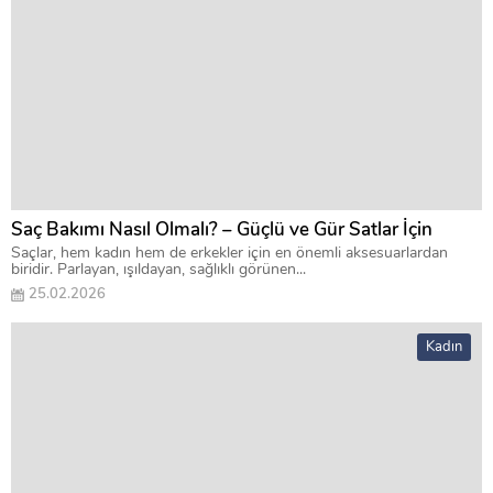
Saç Bakımı Nasıl Olmalı? – Güçlü ve Gür Satlar İçin
Saçlar, hem kadın hem de erkekler için en önemli aksesuarlardan
biridir. Parlayan, ışıldayan, sağlıklı görünen...
25.02.2026
Kadın