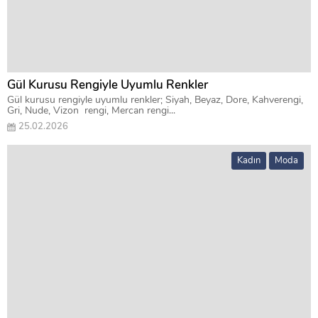
Gül Kurusu Rengiyle Uyumlu Renkler
Gül kurusu rengiyle uyumlu renkler; Siyah, Beyaz, Dore, Kahverengi,
Gri, Nude, Vizon rengi, Mercan rengi...
25.02.2026
Kadın
Moda