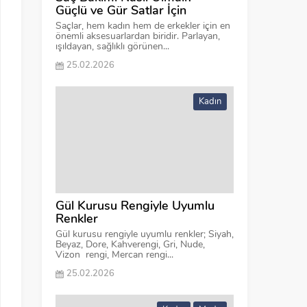
Güçlü ve Gür Satlar İçin
Saçlar, hem kadın hem de erkekler için en
önemli aksesuarlardan biridir. Parlayan,
ışıldayan, sağlıklı görünen...
25.02.2026
Kadın
Gül Kurusu Rengiyle Uyumlu
Renkler
Gül kurusu rengiyle uyumlu renkler; Siyah,
Beyaz, Dore, Kahverengi, Gri, Nude,
Vizon rengi, Mercan rengi...
25.02.2026