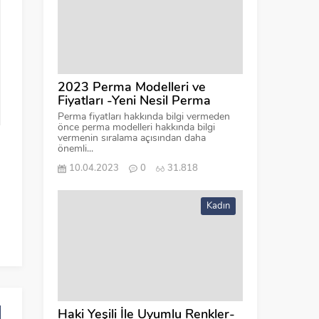
2023 Perma Modelleri ve
Fiyatları -Yeni Nesil Perma
Perma fiyatları hakkında bilgi vermeden
önce perma modelleri hakkında bilgi
vermenin sıralama açısından daha
önemli...
10.04.2023
0
31.818
Kadın
Haki Yeşili İle Uyumlu Renkler-