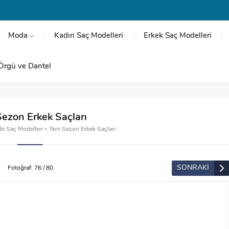
Moda
Kadın Saç Modelleri
Erkek Saç Modelleri
Örgü ve Dantel
Sezon Erkek Saçları
de Saç Modelleri
»
Yeni Sezon Erkek Saçları
SONRAKİ
Fotoğraf: 76 / 80