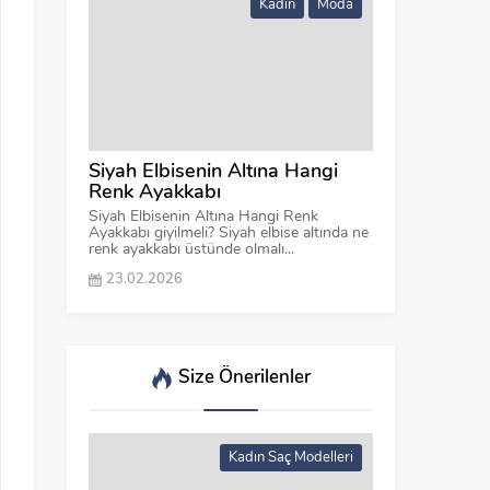
Kadın
Moda
Siyah Elbisenin Altına Hangi
Renk Ayakkabı
Siyah Elbisenin Altına Hangi Renk
Ayakkabı giyilmeli? Siyah elbise altında ne
renk ayakkabı üstünde olmalı...
23.02.2026
Size Önerilenler
Kadın Saç Modelleri