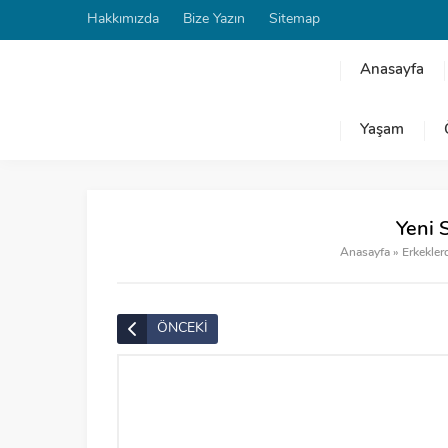
Hakkımızda
Bize Yazın
Sitemap
Anasayfa
Yaşam
Yeni 
Anasayfa
»
Erkekler
ÖNCEKİ