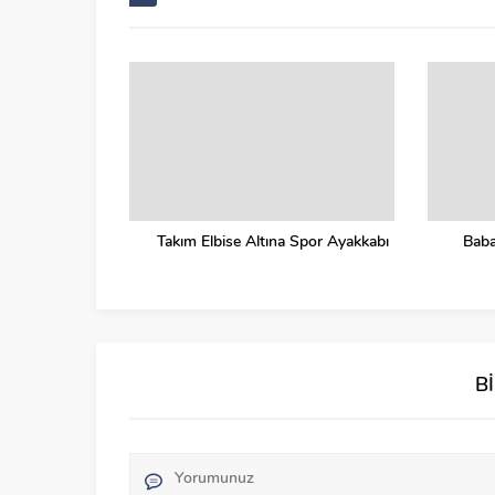
Takım Elbise Altına Spor Ayakkabı
Baba
B