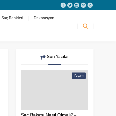
Saç Renkleri
Dekorasyon
Son Yazılar
Yaşam
Saç Bakımı Nasıl Olmalı? –